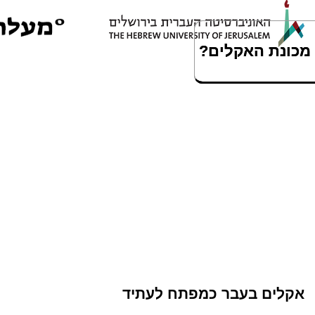
דילוג לתוכן העיקרי
ניגודיות
צבעים
גבוהה
מכונת האקלים?
מכונת האקלים?
שינוי אקלים 
אקלים בעבר כמפתח לעתיד